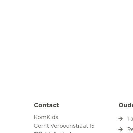
Contact
Oud
KomKids
T
Gerrit Verboonstraat 15
R