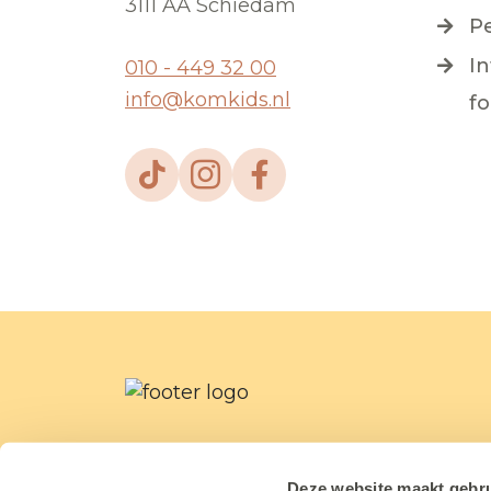
3111 AA Schiedam
P
I
010 - 449 32 00
info@komkids.nl
f
Deze website maakt gebru