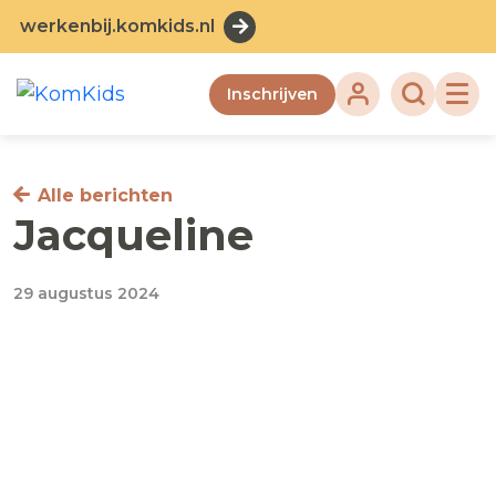
werkenbij.komkids.nl
Inschrijven
Alle berichten
Jacqueline
29 augustus 2024