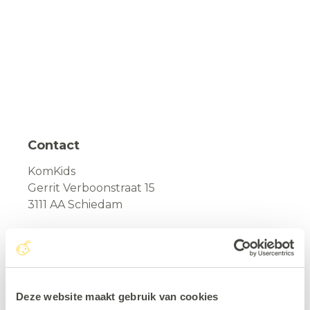
Contact
KomKids
Gerrit Verboonstraat 15
3111 AA Schiedam
010 - 449 32 00
info@komkids.nl
Deze website maakt gebruik van cookies