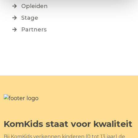
Opleiden
Stage
Partners
KomKids staat voor kwaliteit
Bij KomKids verkennen kinderen (0 tot 13 jaar) de