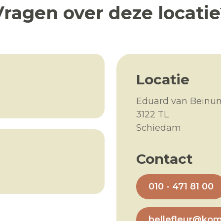
Vragen over deze locatie
Locatie
Eduard van Beinu
3122 TL
Schiedam
Contact
010 - 471 81 00
bellefleur@kom