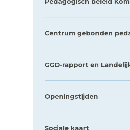
Pedagogisch beleid Kom
Centrum gebonden peda
GGD-rapport en Landelij
Openingstijden
Sociale kaart