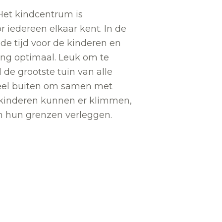
 Het kindcentrum is
r iedereen elkaar kent. In de
e tijd voor de kinderen en
ing optimaal. Leuk om te
 de grootste tuin van alle
veel buiten om samen met
 kinderen kunnen er klimmen,
en hun grenzen verleggen.