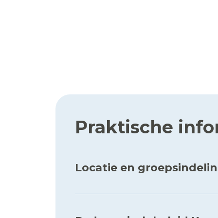
Praktische inf
Locatie en groepsindeli