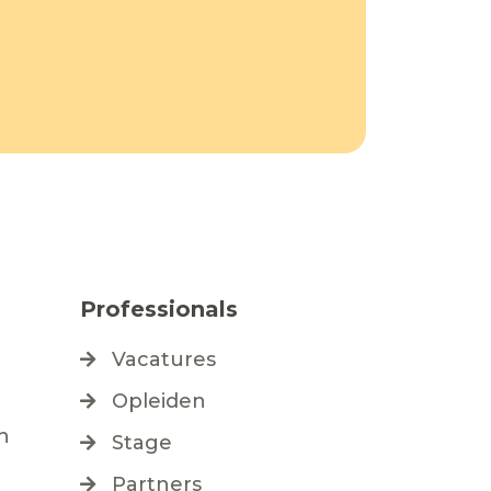
Professionals
e
Vacatures
Opleiden
n
Stage
Partners