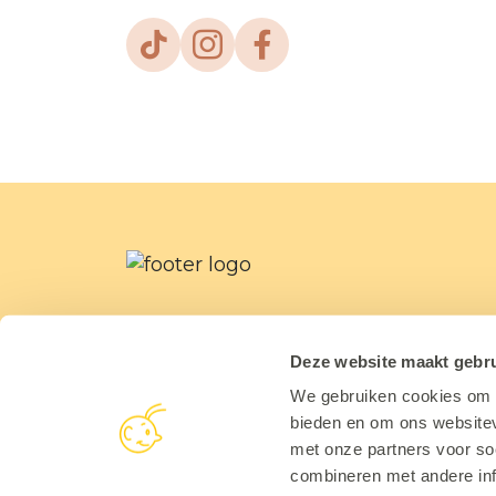
Deze website maakt gebru
We gebruiken cookies om c
bieden en om ons websitev
met onze partners voor so
combineren met andere inf