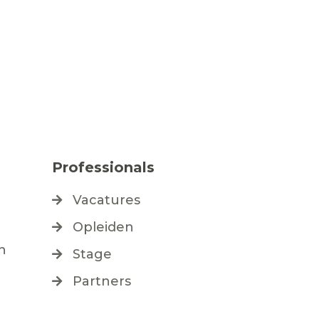
Professionals
e
Vacatures
Opleiden
n
Stage
Partners