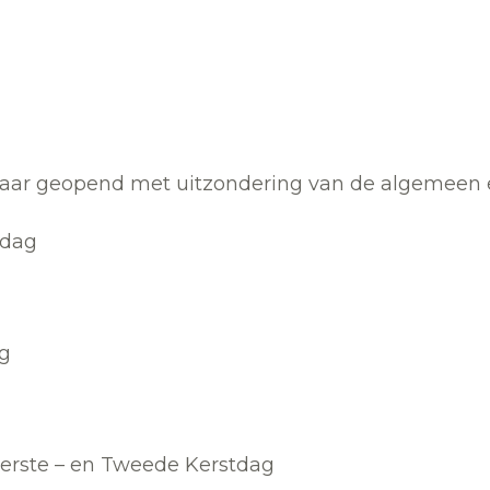
jaar geopend met uitzondering van de algemeen 
sdag
ag
erste – en Tweede Kerstdag