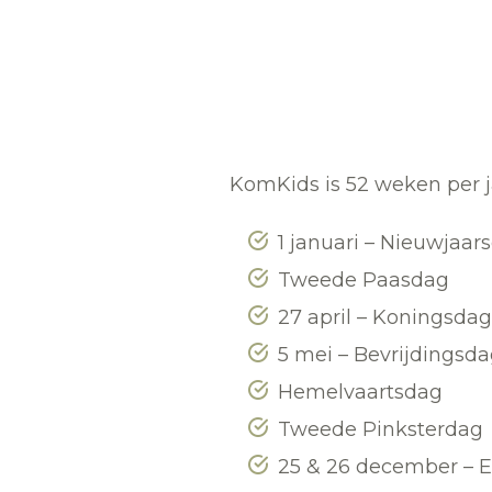
KomKids is 52 weken per 
1 januari – Nieuwjaar
Tweede Paasdag
27 april – Koningsdag
5 mei – Bevrijdingsd
Hemelvaartsdag
Tweede Pinksterdag
25 & 26 december – E