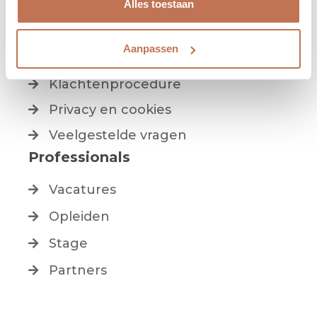
Alles toestaan
Rekenhulp
Pedagogisch beleid
Aanpassen
Informatiemap & formulieren
Klachtenprocedure
Privacy en cookies
Veelgestelde vragen
Professionals
Vacatures
Opleiden
Stage
Partners